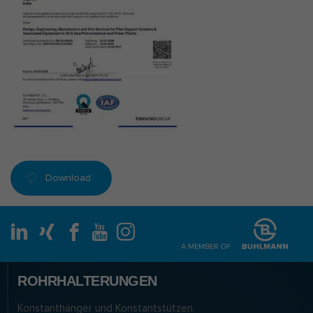
Download
ROHRHALTERUNGEN
Konstanthänger und Konstantstützen