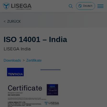
Deutsch
<
ZURÜCK
ISO 14001 – India
LISEGA India
Downloads
>
Zertifikate