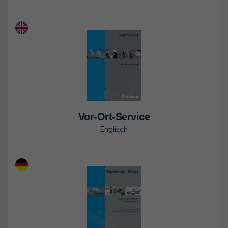
Vor-Ort-Ser­vice
Englisch