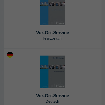
Vor-Ort-Ser­vice
Französisch
Vor-Ort-Ser­vice
Deutsch