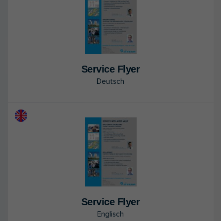
Ser­vice Flyer
Deutsch
Ser­vice Flyer
Englisch