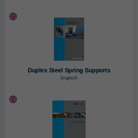
Du­plex Steel Spring Sup­ports
Englisch