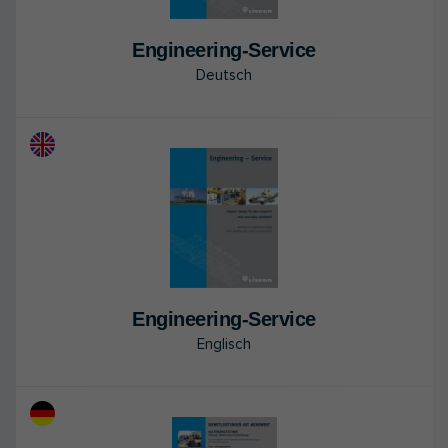
En­gi­nee­ring-Ser­vice
Deutsch
En­gi­nee­ring-Ser­vice
Englisch