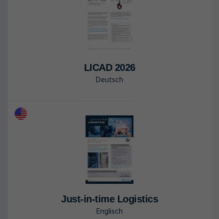
LICAD 2026
Deutsch
Just-in-time Lo­gis­tics
Englisch