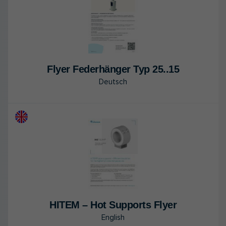
Flyer Fe­der­hän­ger Typ 25..15
Deutsch
HITEM – Hot Sup­ports Flyer
English