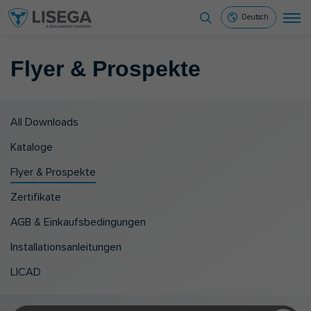
Deutsch
Flyer & Pro­spek­te
All Downloads
Kataloge
Flyer & Prospekte
Zertifikate
AGB & Einkaufsbedingungen
Installationsanleitungen
LICAD