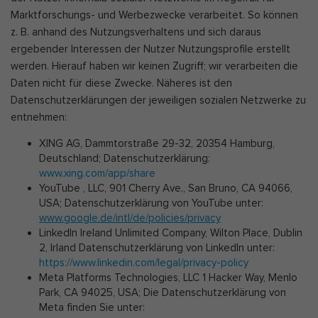
Marktforschungs- und Werbezwecke verarbeitet. So können
z. B. anhand des Nutzungsverhaltens und sich daraus
ergebender Interessen der Nutzer Nutzungsprofile erstellt
werden. Hierauf haben wir keinen Zugriff; wir verarbeiten die
Daten nicht für diese Zwecke. Näheres ist den
Datenschutzerklärungen der jeweiligen sozialen Netzwerke zu
entnehmen:
XING AG, Dammtorstraße 29-32, 20354 Hamburg,
Deutschland; Datenschutzerklärung:
www.xing.com/app/share
YouTube , LLC, 901 Cherry Ave., San Bruno, CA 94066,
USA; Datenschutzerklärung von YouTube unter:
www.google.de/intl/de/policies/privacy
LinkedIn Ireland Unlimited Company, Wilton Place, Dublin
2, Irland Datenschutzerklärung von LinkedIn unter:
https://www.linkedin.com/legal/privacy-policy
Meta Platforms Technologies, LLC 1 Hacker Way, Menlo
Park, CA 94025, USA; Die Datenschutzerklärung von
Meta finden Sie unter: