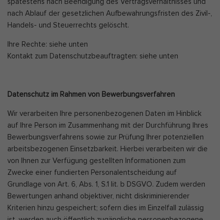
spätestens nach Beendigung des Vertragsverhältnisses und
nach Ablauf der gesetzlichen Aufbewahrungsfristen des Zivil-,
Handels- und Steuerrechts gelöscht.
Ihre Rechte: siehe unten
Kontakt zum Datenschutzbeauftragten: siehe unten
Datenschutz im Rahmen von Bewerbungsverfahren
Wir verarbeiten Ihre personenbezogenen Daten im Hinblick
auf Ihre Person im Zusammenhang mit der Durchführung Ihres
Bewerbungsverfahrens sowie zur Prüfung Ihrer potenziellen
arbeitsbezogenen Einsetzbarkeit. Hierbei verarbeiten wir die
von Ihnen zur Verfügung gestellten Informationen zum
Zwecke einer fundierten Personalentscheidung auf
Grundlage von Art. 6, Abs. 1, S.1 lit. b DSGVO. Zudem werden
Bewertungen anhand objektiver, nicht diskriminierender
Kriterien hinzu gespeichert; sofern dies im Einzelfall zulässig
ist, werden auch öffentlich zugängliche personenbezogene