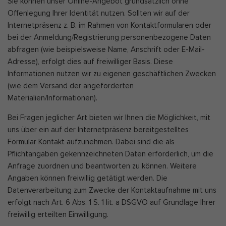
Sie können unser Online-Angebot grundsätzlich ohne
Offenlegung Ihrer Identität nutzen. Sollten wir auf der
Internetpräsenz z. B. im Rahmen von Kontaktformularen oder
bei der Anmeldung/Registrierung personenbezogene Daten
abfragen (wie beispielsweise Name, Anschrift oder E-Mail-
Adresse), erfolgt dies auf freiwilliger Basis. Diese
Informationen nutzen wir zu eigenen geschäftlichen Zwecken
(wie dem Versand der angeforderten
Materialien/Informationen).
Bei Fragen jeglicher Art bieten wir Ihnen die Möglichkeit, mit
uns über ein auf der Internetpräsenz bereitgestelltes
Formular Kontakt aufzunehmen. Dabei sind die als
Pflichtangaben gekennzeichneten Daten erforderlich, um die
Anfrage zuordnen und beantworten zu können. Weitere
Angaben können freiwillig getätigt werden. Die
Datenverarbeitung zum Zwecke der Kontaktaufnahme mit uns
erfolgt nach Art. 6 Abs. 1 S. 1 lit. a DSGVO auf Grundlage Ihrer
freiwillig erteilten Einwilligung.