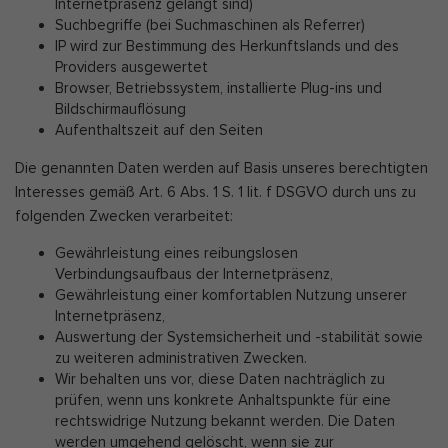
Internetpräsenz gelangt sind)
Suchbegriffe (bei Suchmaschinen als Referrer)
IP wird zur Bestimmung des Herkunftslands und des
Providers ausgewertet
Browser, Betriebssystem, installierte Plug-ins und
Bildschirmauflösung
Aufenthaltszeit auf den Seiten
Die genannten Daten werden auf Basis unseres berechtigten
Interesses gemäß Art. 6 Abs. 1 S. 1 lit. f DSGVO durch uns zu
folgenden Zwecken verarbeitet:
Gewährleistung eines reibungslosen
Verbindungsaufbaus der Internetpräsenz,
Gewährleistung einer komfortablen Nutzung unserer
Internetpräsenz,
Auswertung der Systemsicherheit und -stabilität sowie
zu weiteren administrativen Zwecken.
Wir behalten uns vor, diese Daten nachträglich zu
prüfen, wenn uns konkrete Anhaltspunkte für eine
rechtswidrige Nutzung bekannt werden. Die Daten
werden umgehend gelöscht, wenn sie zur