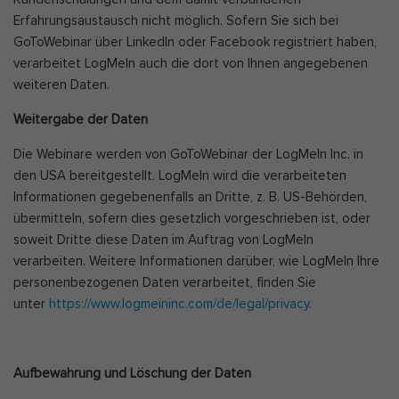
Erfahrungsaustausch nicht möglich. Sofern Sie sich bei
GoToWebinar über LinkedIn oder Facebook registriert haben,
verarbeitet LogMeIn auch die dort von Ihnen angegebenen
weiteren Daten.
Weitergabe der Daten
Die Webinare werden von GoToWebinar der LogMeIn Inc. in
den USA bereitgestellt. LogMeIn wird die verarbeiteten
Informationen gegebenenfalls an Dritte, z. B. US-Behörden,
übermitteln, sofern dies gesetzlich vorgeschrieben ist, oder
soweit Dritte diese Daten im Auftrag von LogMeIn
verarbeiten. Weitere Informationen darüber, wie LogMeIn Ihre
personenbezogenen Daten verarbeitet, finden Sie
unter
https://www.logmeininc.com/de/legal/privacy
.
Aufbewahrung und Löschung der Daten