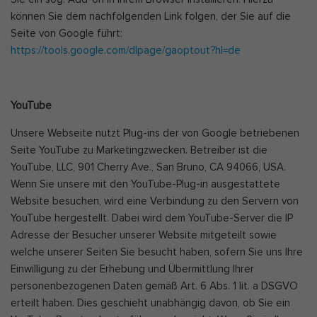
können Sie dem nachfolgenden Link folgen, der Sie auf die
Seite von Google führt:
https://tools.google.com/dlpage/gaoptout?hl=de
YouTube
Unsere Webseite nutzt Plug-ins der von Google betriebenen
Seite YouTube zu Marketingzwecken. Betreiber ist die
YouTube, LLC, 901 Cherry Ave., San Bruno, CA 94066, USA.
Wenn Sie unsere mit den YouTube-Plug-in ausgestattete
Website besuchen, wird eine Verbindung zu den Servern von
YouTube hergestellt. Dabei wird dem YouTube-Server die IP
Adresse der Besucher unserer Website mitgeteilt sowie
welche unserer Seiten Sie besucht haben, sofern Sie uns Ihre
Einwilligung zu der Erhebung und Übermittlung Ihrer
personenbezogenen Daten gemäß Art. 6 Abs. 1 lit. a DSGVO
erteilt haben. Dies geschieht unabhängig davon, ob Sie ein