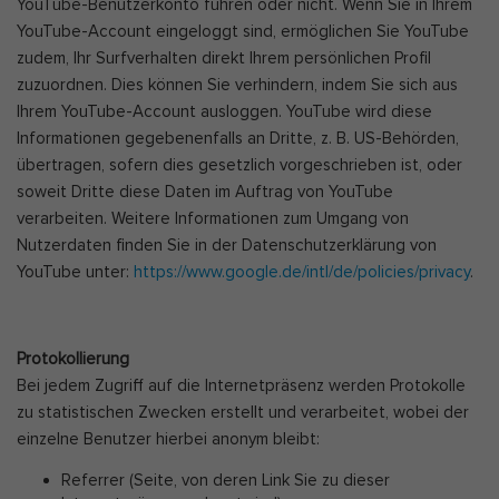
YouTube-Benutzerkonto führen oder nicht. Wenn Sie in Ihrem
YouTube-Account eingeloggt sind, ermöglichen Sie YouTube
zudem, Ihr Surfverhalten direkt Ihrem persönlichen Profil
zuzuordnen. Dies können Sie verhindern, indem Sie sich aus
Ihrem YouTube-Account ausloggen. YouTube wird diese
Informationen gegebenenfalls an Dritte, z. B. US-Behörden,
übertragen, sofern dies gesetzlich vorgeschrieben ist, oder
soweit Dritte diese Daten im Auftrag von YouTube
verarbeiten. Weitere Informationen zum Umgang von
Nutzerdaten finden Sie in der Datenschutzerklärung von
YouTube unter:
https://www.google.de/intl/de/policies/privacy
.
Protokollierung
Bei jedem Zugriff auf die Internetpräsenz werden Protokolle
zu statistischen Zwecken erstellt und verarbeitet, wobei der
einzelne Benutzer hierbei anonym bleibt:
Referrer (Seite, von deren Link Sie zu dieser