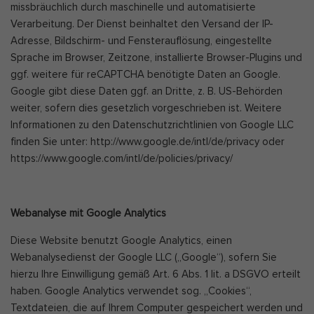
missbräuchlich durch maschinelle und automatisierte
Verarbeitung. Der Dienst beinhaltet den Versand der IP-
Adresse, Bildschirm- und Fensterauflösung, eingestellte
Sprache im Browser, Zeitzone, installierte Browser-Plugins und
ggf. weitere für reCAPTCHA benötigte Daten an Google.
Google gibt diese Daten ggf. an Dritte, z. B. US-Behörden
weiter, sofern dies gesetzlich vorgeschrieben ist. Weitere
Informationen zu den Datenschutzrichtlinien von Google LLC
finden Sie unter: http://www.google.de/intl/de/privacy oder
https://www.google.com/intl/de/policies/privacy/
Webanalyse mit Google Analytics
Diese Website benutzt Google Analytics, einen
Webanalysedienst der Google LLC („Google“), sofern Sie
hierzu Ihre Einwilligung gemäß Art. 6 Abs. 1 lit. a DSGVO erteilt
haben. Google Analytics verwendet sog. „Cookies“,
Textdateien, die auf Ihrem Computer gespeichert werden und