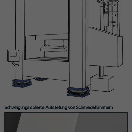
Schwingungsisolierte Aufstellung von Schmiedehämmern