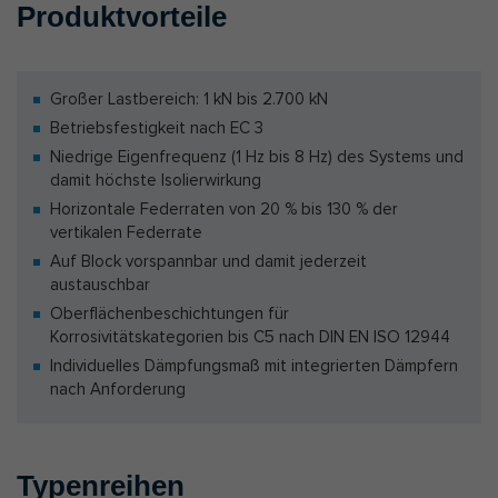
Produktvorteile
Großer Lastbereich: 1 kN bis 2.700 kN
Betriebsfestigkeit nach EC 3
Niedrige Eigenfrequenz (1 Hz bis 8 Hz) des Systems und
damit höchste Isolierwirkung
Horizontale Federraten von 20 % bis 130 % der
vertikalen Federrate
Auf Block vorspannbar und damit jederzeit
austauschbar
Oberflächenbeschichtungen für
Korrosivitätskategorien bis C5 nach DIN EN ISO 12944
Individuelles Dämpfungsmaß mit integrierten Dämpfern
nach Anforderung
Typenreihen