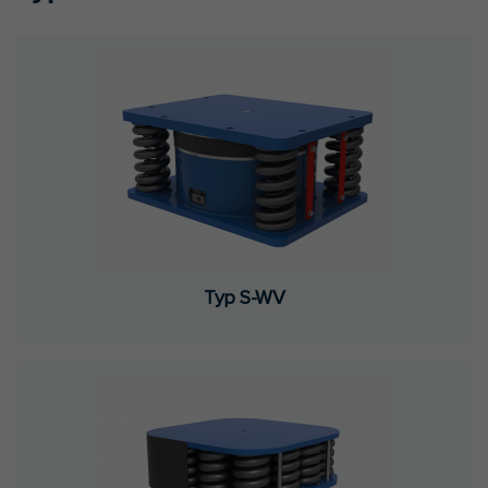
Typ S-WV