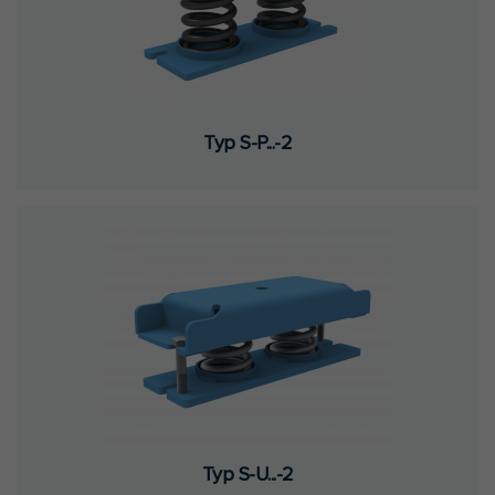
Typ S-P...-2
Typ S-U...-2