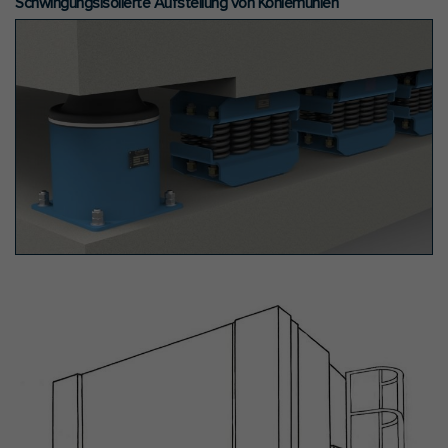
Schwingungsisolierte Aufstellung von Kohlemühlen