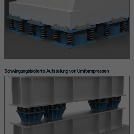
Schwingungsisolierte Aufstellung von Umformpressen