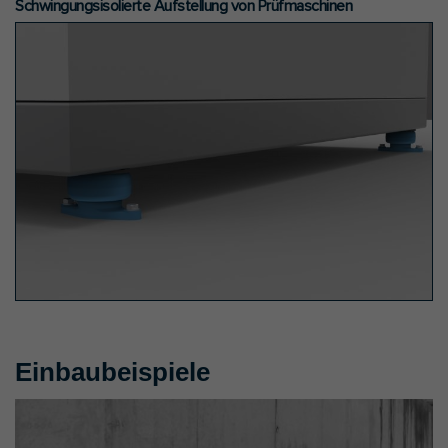
Schwingungsisolierte Aufstellung von Prüfmaschinen
Einbaubeispiele