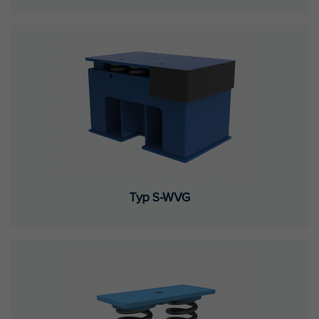
Typ S-WVG