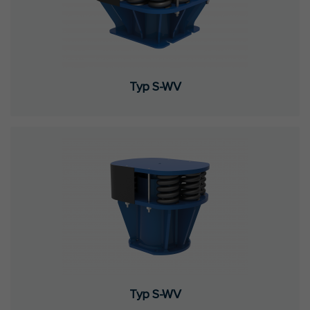
Typ S-WV
Typ S-WV