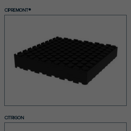
CIPREMONT®
CITRIGON