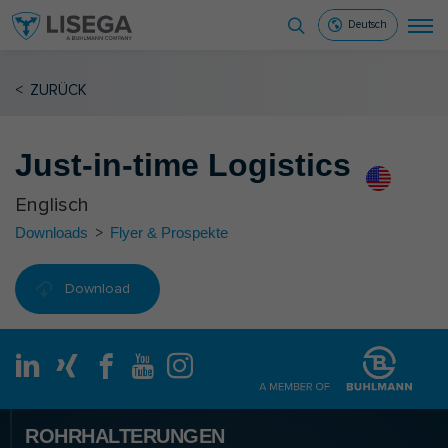
Deutsch
<
ZURÜCK
Just-in-time Logistics
Englisch
Downloads
>
Flyer & Prospekte
Download
ROHRHALTERUNGEN