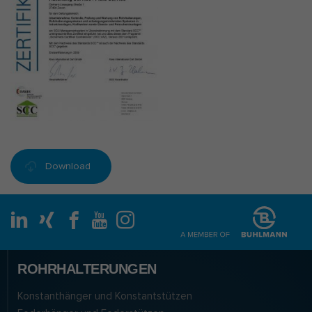
Download
ROHRHALTERUNGEN
Konstanthänger und Konstantstützen