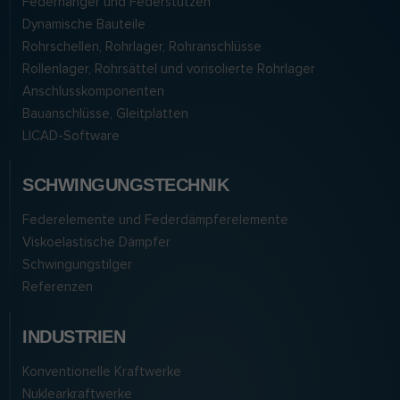
Federhänger und Federstützen
Dynamische Bauteile
Rohrschellen, Rohrlager, Rohranschlüsse
Rollenlager, Rohrsättel und vorisolierte Rohrlager
Anschlusskomponenten
Bauanschlüsse, Gleitplatten
LICAD-Software
SCHWINGUNGSTECHNIK
Federelemente und Federdämpferelemente
Viskoelastische Dämpfer
Schwingungstilger
Referenzen
INDUSTRIEN
Konventionelle Kraftwerke
Nuklearkraftwerke