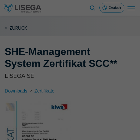
Deutsch
<
ZURÜCK
SHE-Management
System Zertifikat SCC**
LISEGA SE
Downloads
>
Zertifikate