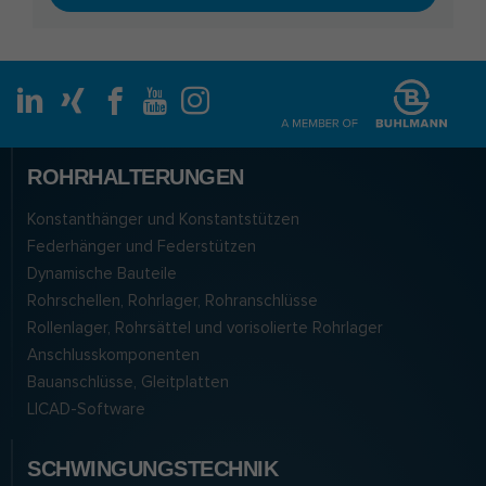
ROHRHALTERUNGEN
Konstanthänger und Konstantstützen
Federhänger und Federstützen
Dynamische Bauteile
Rohrschellen, Rohrlager, Rohranschlüsse
Rollenlager, Rohrsättel und vorisolierte Rohrlager
Anschlusskomponenten
Bauanschlüsse, Gleitplatten
LICAD-Software
SCHWINGUNGSTECHNIK