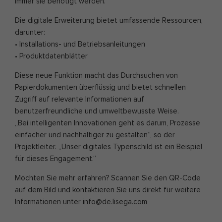
immer sie benötigt werden.
Die digitale Erweiterung bietet umfassende Ressourcen,
darunter:
• Installations- und Betriebsanleitungen
• Produktdatenblätter
Diese neue Funktion macht das Durchsuchen von
Papierdokumenten überflüssig und bietet schnellen
Zugriff auf relevante Informationen auf
benutzerfreundliche und umweltbewusste Weise.
„Bei intelligenten Innovationen geht es darum, Prozesse
einfacher und nachhaltiger zu gestalten“, so der
Projektleiter. „Unser digitales Typenschild ist ein Beispiel
für dieses Engagement.“
Möchten Sie mehr erfahren? Scannen Sie den QR-Code
auf dem Bild und kontaktieren Sie uns direkt für weitere
Informationen unter info@de.lisega.com