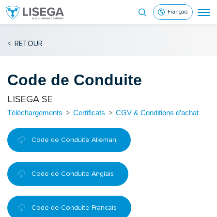
Français
<
RETOUR
Code de Conduite
LISEGA SE
Téléchargements
>
Certificats
>
CGV & Conditions d’achat
Code de Conduite Alleman
Code de Conduite Anglais
Code de Conduite Francais