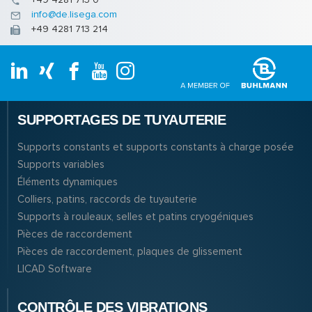
info@de.lisega.com
+49 4281 713 214
SUPPORTAGES DE TUYAUTERIE
Supports constants et supports constants à charge posée
Supports variables
Éléments dynamiques
Colliers, patins, raccords de tuyauterie
Supports à rouleaux, selles et patins cryogéniques
Pièces de raccordement
Pièces de raccordement, plaques de glissement
LICAD Software
CONTRÔLE DES VIBRATIONS