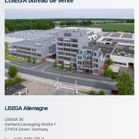
LISEGA bureau de vente
LISEGA Allemagne
LISEGA SE
Gerhard-Liesegang-Straße 1
27404 Zeven, Germany
+49 4281 713 0