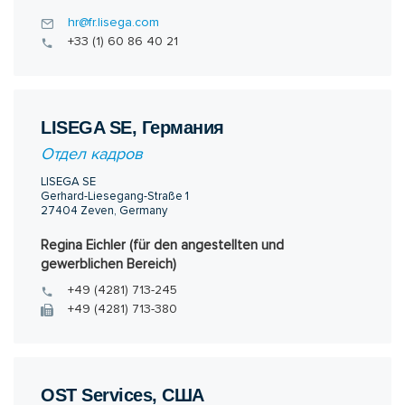
hr@fr.lisega.com
+33 (1) 60 86 40 21
LISEGA SE, Германия
Отдел кадров
LISEGA SE
Gerhard-Liesegang-Straße 1
27404 Zeven, Germany
Regina Eichler (für den angestellten und
gewerblichen Bereich)
+49 (4281) 713-245
+49 (4281) 713-380
OST Services, США