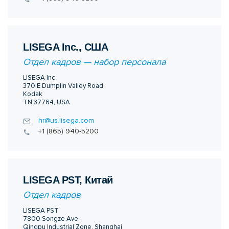
LISEGA Inc., США
Отдел кадров — набор персонала
LISEGA Inc.
370 E Dumplin Valley Road
Kodak
TN 37764, USA
hr@us.lisega.com
+1 (865) 940-5200
LISEGA PST, Китай
Отдел кадров
LISEGA PST
7800 Songze Ave.
Qingpu Industrial Zone, Shanghai