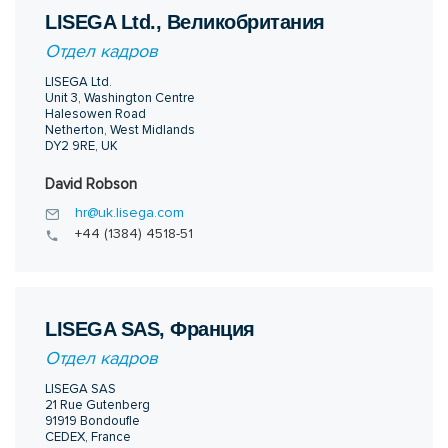
LISEGA Ltd., Великобритания
Отдел кадров
LISEGA Ltd.
Unit 3, Washington Centre
Halesowen Road
Netherton, West Midlands
DY2 9RE, UK
David Robson
hr@uk.lisega.com
+44 (1384) 4518-51
LISEGA SAS, Франция
Отдел кадров
LISEGA SAS
21 Rue Gutenberg
91919 Bondoufle
CEDEX, France