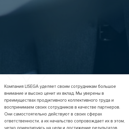
Компания LISEGA уделяет своим сотрудникам большое
внимание и высоко ценит их вклад. Мы уверены в
преимуществах продуктивного коллективного труда и
воспринимаем своих сотрудников в качестве партнеров.
Они самостоятельно действуют в своих сферах
ответственности, а их начальство сопровождает их в этом,
четко ориентируясь на цели и достижение результатов.