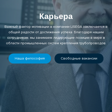
Карьера
Важный фактор мотивации в компании LISEGA заключается в
общей радости от достижения успеха. Благодаря нашим
сотрудникам, мы занимаем лидирующие позиции в мире в
области промышленных систем крепления трубопроводов.
Наша философия
Свободные вакансии