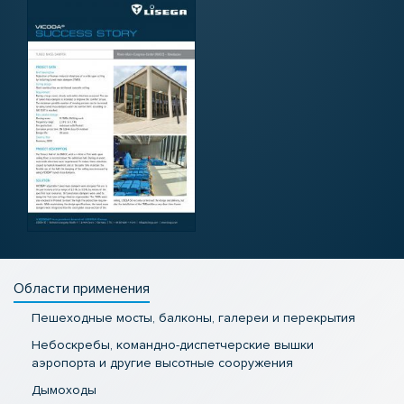
Области применения
Пешеходные мосты, балконы, галереи и перекрытия
Небоскребы, командно-диспетчерские вышки
аэропорта и другие высотные сооружения
Дымоходы