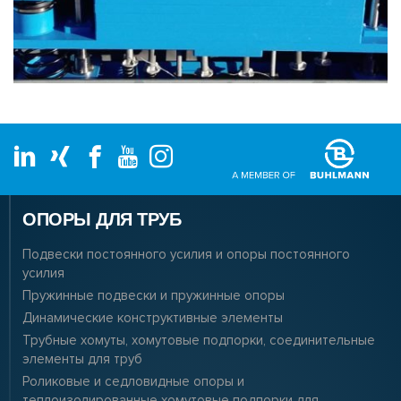
ОПОРЫ ДЛЯ ТРУБ
Подвески постоянного усилия и опоры постоянного
усилия
Пружинные подвески и пружинные опоры
Динамические конструктивные элементы
Трубные хомуты, хомутовые подпорки, соединительные
элементы для труб
Роликовые и седловидные опоры и
теплоизолированные хомутовые подпорки для