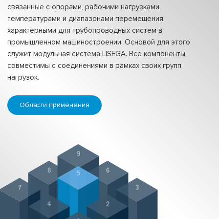
связанные с опорами, рабочими нагрузками,
температурами и диапазонами перемещения,
характерными для трубопроводных систем в
промышленном машиностроении. Основой для этого
служит модульная система LISEGA. Все компоненты
совместимы с соединениями в рамках своих групп
нагрузок.
Области применения
9
8
6
5
7
3
4
2