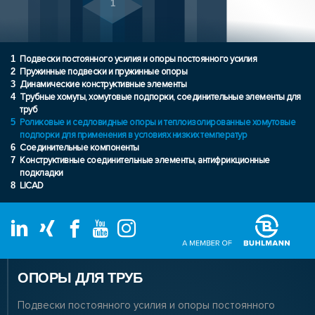
1
1
Подвески постоянного усилия и опоры постоянного усилия
2
Пружинные подвески и пружинные опоры
3
Динамические конструктивные элементы
4
Трубные хомуты, хомутовые подпорки, соединительные элементы для
труб
5
Роликовые и седловидные опоры и теплоизолированные хомутовые
подпорки для применения в условиях низких температур
6
Соединительные компоненты
7
Конструктивные соединительные элементы, антифрикционные
подкладки
8
LICAD
ОПОРЫ ДЛЯ ТРУБ
Подвески постоянного усилия и опоры постоянного