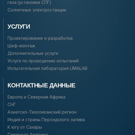
газа (установки СПГ)
Солнечные электростанции
УСЛУГИ
Проектирование и разработка
Шеф-монтаж
Дополнительные услуги
Услуги по проведению испытаний
Испытательная лаборатория LIMALAB
КОНТАКТНЫЕ ДАННЫЕ
Европа и Северная Африка
СНГ
Азиатско-Тихоокеанский регион
Индия и страны Персидского залива
К югу от Сахары
Северная Америка