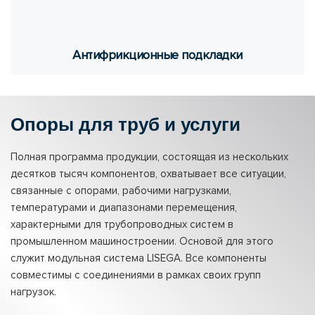
Ан­ти­фрик­ци­он­ные под­клад­ки
Опоры для труб и услуги
Полная программа продукции, состоящая из нескольких
десятков тысяч компонентов, охватывает все ситуации,
связанные с опорами, рабочими нагрузками,
температурами и диапазонами перемещения,
характерными для трубопроводных систем в
промышленном машиностроении. Основой для этого
служит модульная система LISEGA. Все компоненты
совместимы с соединениями в рамках своих групп
нагрузок.