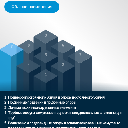
Области применения
9
8
6
7
5
3
4
2
1
1
Подвески постоянного усилия и опоры постоянного усилия
2
Пружинные подвески и пружинные опоры
3
Динамические конструктивные элементы
4
Трубные хомуты, хомутовые подпорки, соединительные элементы для
труб
5
Роликовые и седловидные опоры и теплоизолированные хомутовые