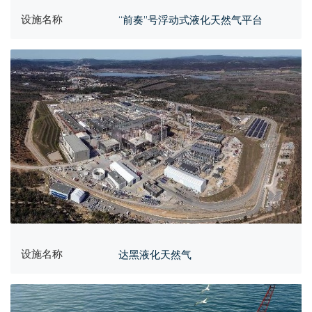
设施名称
“前奏”号浮动式液化天然气平台
设施名称
达黑液化天然气