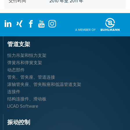
交付时间
2010 年至 2011 年
管道支架
恒力吊架和恒力支架
弹簧吊和弹簧支架
动态部件
管夹、管夹座、管道连接
滚轴管夹座、管夹鞍座和低温管道支架
连接件
结构连接件、滑动板
LICAD Software
振动控制