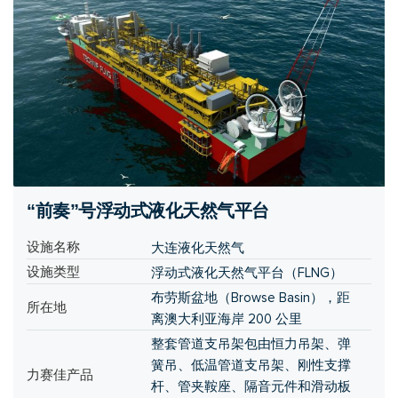
“前奏”号浮动式液化天然气平台
设施名称
大连液化天然气
设施类型
浮动式液化天然气平台（FLNG）
布劳斯盆地（Browse Basin），距
所在地
离澳大利亚海岸 200 公里
整套管道支吊架包由恒力吊架、弹
簧吊、低温管道支吊架、刚性支撑
力赛佳产品
杆、管夹鞍座、隔音元件和滑动板