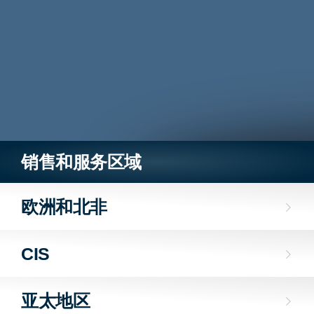
销售和服务区域
欧洲和北非
CIS
亚太地区