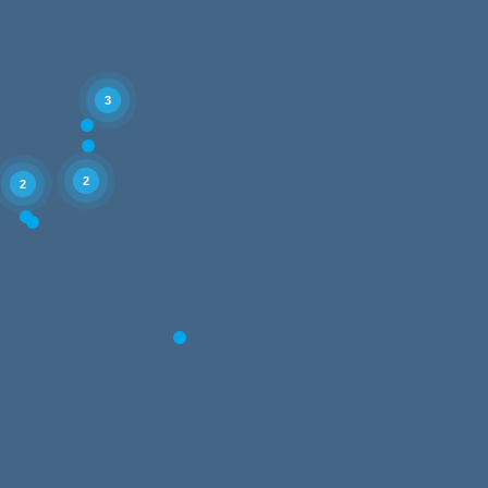
3
2
2