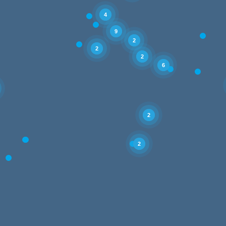
4
9
2
2
2
6
2
2