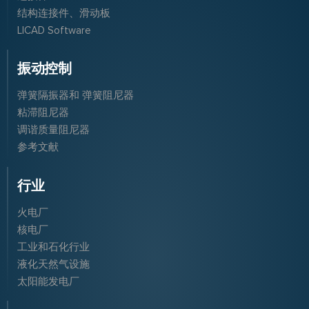
结构连接件、滑动板
LICAD Software
振动控制
弹簧隔振器和 弹簧阻尼器
粘滞阻尼器
调谐质量阻尼器
参考文献
行业
火电厂
核电厂
工业和石化行业
液化天然气设施
太阳能发电厂