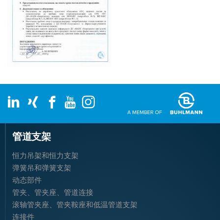
管道支架
恒力吊架和恒力支架
弹簧吊和弹簧支架
动态部件
管夹、管夹座、管道连接
滚轴管夹座、管夹鞍座和低温管道支架
连接件