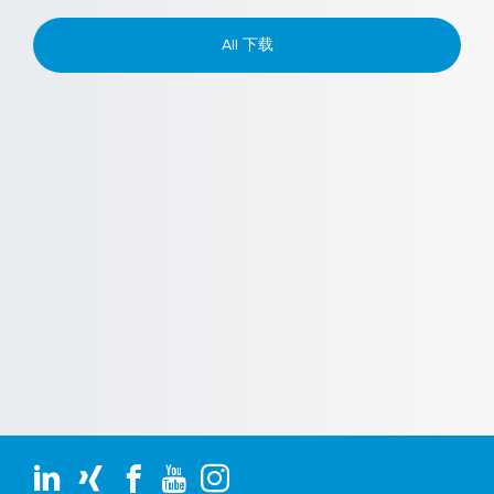
All 下载