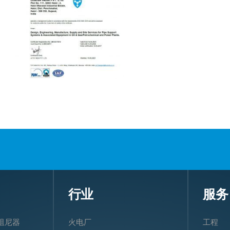
行业
服务
阻尼器
火电厂
工程