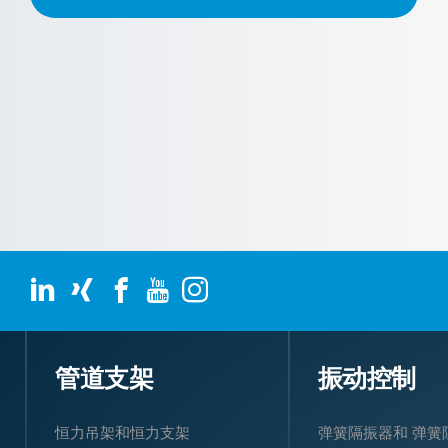
管道支架
振动控制
恒力吊架和恒力支架
弹簧隔振器和 弹簧