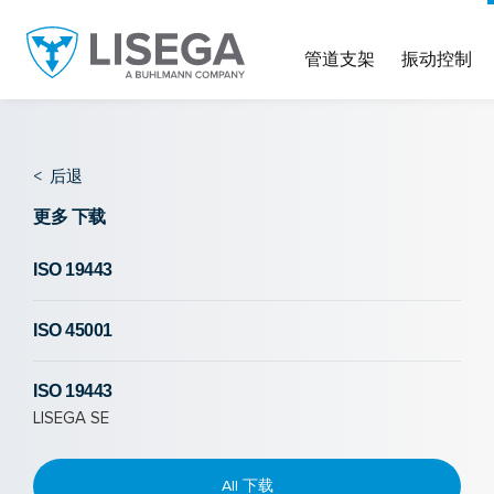
管道支架
振动控制
<
后退
更多 下载
ISO 19443
ISO 45001
ISO 19443
LISEGA SE
All 下载